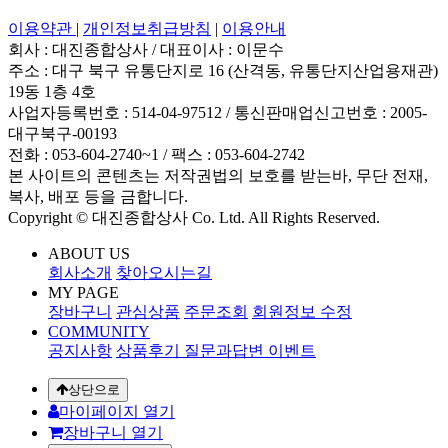
이용약관
|
개인정보취급방침
|
이용안내
회사 : 대진종합상사
/
대표이사 : 이문수
주소 : 대구 북구 유통단지로 16 (산격동, 유통단지산업용재관)
19동 1층 4호
사업자등록번호 : 514-04-97512
/
통신판매업신고번호 : 2005-
대구북구-00193
전화 : 053-604-2740~1 /
팩스 : 053-604-2742
본 사이트의 콘텐츠는 저작권법의 보호를 받는바, 무단 전재,
복사, 배포 등을 금합니다.
Copyright © 대진종합상사 Co. Ltd. All Rights Reserved.
ABOUT US
회사소개
찾아오시는길
MY PAGE
장바구니
관심상품
주문조회
회원정보 수정
COMMUNITY
공지사항
상품후기
질문과답변
이벤트
상단으로
마이페이지 열기
장바구니 열기