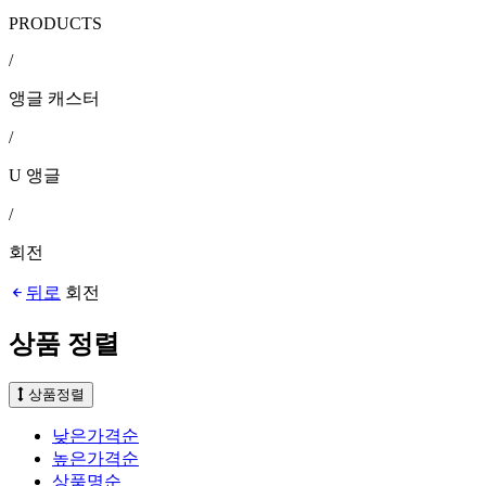
PRODUCTS
/
앵글 캐스터
/
U 앵글
/
회전
뒤로
회전
상품 정렬
상품정렬
낮은가격순
높은가격순
상품명순