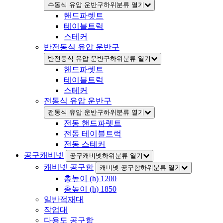
수동식 유압 운반구하위분류 열기
핸드파렛트
테이블트럭
스테커
반전동식 유압 운반구
반전동식 유압 운반구하위분류 열기
핸드파렛트
테이블트럭
스테커
전동식 유압 운반구
전동식 유압 운반구하위분류 열기
전동 핸드파렛트
전동 테이블트럭
전동 스테커
공구캐비넷
공구캐비넷하위분류 열기
캐비넷 공구함
캐비넷 공구함하위분류 열기
총높이 (h) 1200
총높이 (h) 1850
일반적재대
작업대
다용도 공구함