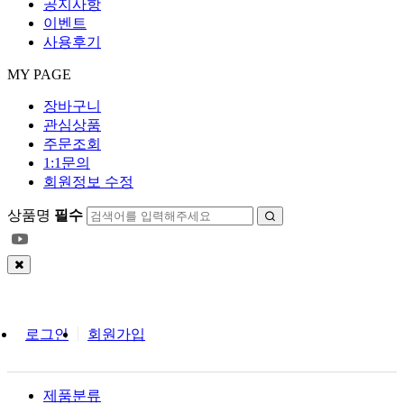
공지사항
이벤트
사용후기
MY PAGE
장바구니
관심상품
주문조회
1:1문의
회원정보 수정
상품명
필수
회
원
로그인
회원가입
로
그
제품분류