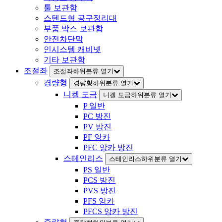
툴 보관함
스텐드형 공구정리대
부품 박스 보관함
안전차단막
인시스템 캐비넷
기타 보관함
조절좌
조절좌하위분류 열기
경량형
경량형하위분류 열기
니켈 도금
니켈 도금하위분류 열기
P 일반
PC 방진
PV 방진
PF 앙카
PFC 앙카 방진
스테인리스
스테인리스하위분류 열기
PS 일반
PCS 방진
PVS 방진
PFS 앙카
PFCS 앙카 방진