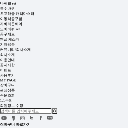
바퀴휠 set
특수바퀴
초고하중 캐리마스터
이동식공구함
자바라콘베어
도비바퀴 set
공구세트
앵글 캐스터
기타용품
커뮤니티/회사소개
회사소개
이용안내
공지사항
이벤트
사용후기
MY PAGE
장바구니
관심상품
주문조회
1:1문의
회원정보 수정
장바구니
바로가기