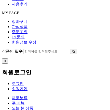
사용후기
MY PAGE
장바구니
관심상품
주문조회
1:1문의
회원정보 수정
상품명
필수
회원로그인
로그인
회원가입
제품분류
주 메뉴
오늘 본 상품