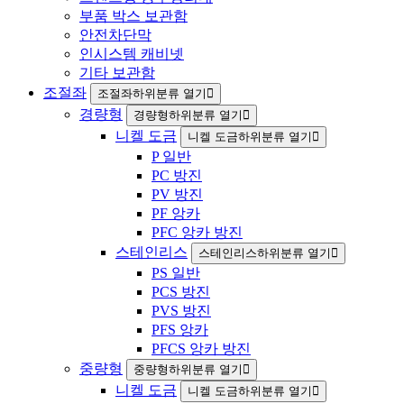
부품 박스 보관함
안전차단막
인시스템 캐비넷
기타 보관함
조절좌
조절좌하위분류 열기
경량형
경량형하위분류 열기
니켈 도금
니켈 도금하위분류 열기
P 일반
PC 방진
PV 방진
PF 앙카
PFC 앙카 방진
스테인리스
스테인리스하위분류 열기
PS 일반
PCS 방진
PVS 방진
PFS 앙카
PFCS 앙카 방진
중량형
중량형하위분류 열기
니켈 도금
니켈 도금하위분류 열기