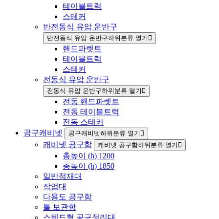
테이블트럭
스테커
반전동식 유압 운반구
반전동식 유압 운반구하위분류 열기
핸드파렛트
테이블트럭
스테커
전동식 유압 운반구
전동식 유압 운반구하위분류 열기
전동 핸드파렛트
전동 테이블트럭
전동 스테커
공구캐비넷
공구캐비넷하위분류 열기
캐비넷 공구함
캐비넷 공구함하위분류 열기
총높이 (h) 1200
총높이 (h) 1850
일반적재대
작업대
다용도 공구함
툴 보관함
스텐드형 공구정리대