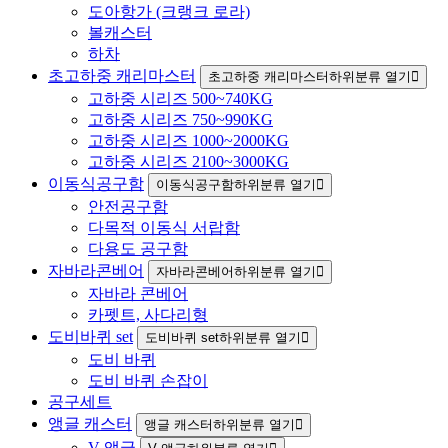
도아항가 (크랭크 로라)
볼캐스터
하차
초고하중 캐리마스터
초고하중 캐리마스터하위분류 열기
고하중 시리즈 500~740KG
고하중 시리즈 750~990KG
고하중 시리즈 1000~2000KG
고하중 시리즈 2100~3000KG
이동식공구함
이동식공구함하위분류 열기
안전공구함
다목적 이동식 서랍함
다용도 공구함
자바라콘베어
자바라콘베어하위분류 열기
자바라 콘베어
카펫트, 사다리형
도비바퀴 set
도비바퀴 set하위분류 열기
도비 바퀴
도비 바퀴 손잡이
공구세트
앵글 캐스터
앵글 캐스터하위분류 열기
V 앵글