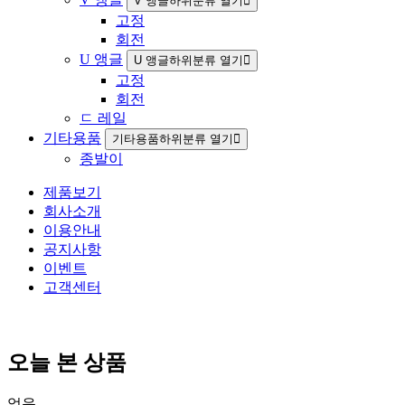
V 앵글하위분류 열기
고정
회전
U 앵글
U 앵글하위분류 열기
고정
회전
ㄷ 레일
기타용품
기타용품하위분류 열기
종발이
제품보기
회사소개
이용안내
공지사항
이벤트
고객센터
오늘 본 상품
없음