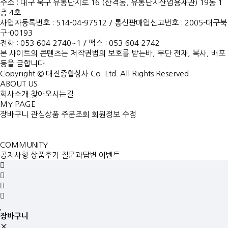
주소 : 대구 북구 유통단지로 16 (산격동, 유통단지산업용재관) 19동 1
층 4호
사업자등록번호 : 514-04-97512
/
통신판매업신고번호 : 2005-대구북
구-00193
전화 : 053-604-2740~1 /
팩스 : 053-604-2742
본 사이트의 콘텐츠는 저작권법의 보호를 받는바, 무단 전재, 복사, 배포
등을 금합니다.
Copyright © 대진종합상사 Co. Ltd. All Rights Reserved.
ABOUT US
회사소개
찾아오시는길
MY PAGE
장바구니
관심상품
주문조회
회원정보 수정
COMMUNITY
공지사항
상품후기
질문과답변
이벤트
장바구니