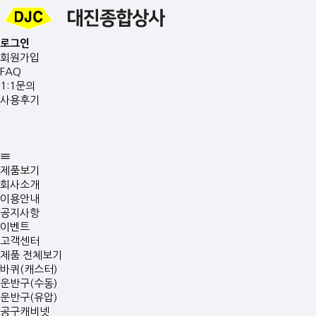
로그인
회원가입
FAQ
1:1문의
사용후기
제품보기
회사소개
이용안내
공지사항
이벤트
고객센터
제품 전체보기
바퀴(캐스터)
운반구(수동)
운반구(유압)
공구캐비넷