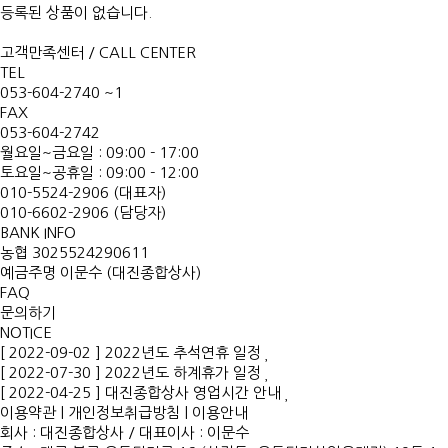
등록된 상품이 없습니다.
고객만족센터 / CALL CENTER
TEL
053-604-2740 ~1
FAX
053-604-2742
월요일~금요일 : 09:00 - 17:00
토요일~공휴일 : 09:00 - 12:00
010-5524-2906 (대표자)
010-6602-2906 (담당자)
BANK INFO
농협 3025524290611
예금주명 이문수 (대진종합상사)
FAQ
문의하기
NOTICE
[ 2022-09-02 ] 2022년도 추석연휴 일정
[ 2022-07-30 ] 2022년도 하계휴가 일정
[ 2022-04-25 ] 대진종합상사 영업시간 안내
이용약관
|
개인정보취급방침
|
이용안내
회사 : 대진종합상사
/
대표이사 : 이문수