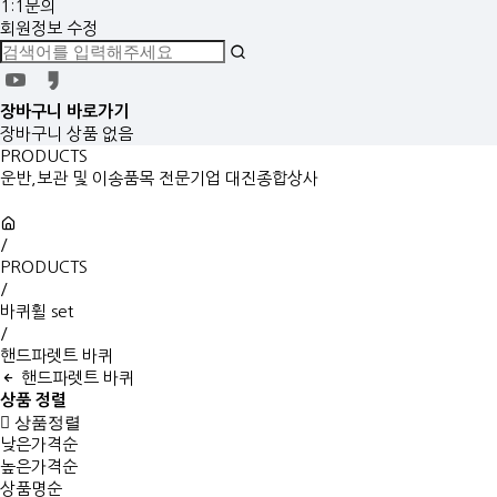
1:1문의
회원정보 수정
장바구니
바로가기
장바구니 상품 없음
PRODUCTS
운반,보관 및 이송품목 전문기업 대진종합상사
/
PRODUCTS
/
바퀴휠 set
/
핸드파렛트 바퀴
핸드파렛트 바퀴
상품 정렬
상품정렬
낮은가격순
높은가격순
상품명순