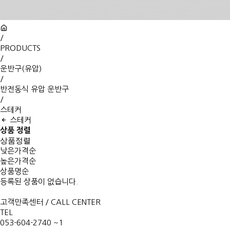
/
PRODUCTS
/
운반구(유압)
/
반전동식 유압 운반구
/
스테커
스테커
상품 정렬
상품정렬
낮은가격순
높은가격순
상품명순
등록된 상품이 없습니다.
고객만족센터 / CALL CENTER
TEL
053-604-2740 ~1