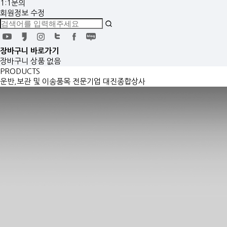
1:1문의
회원정보 수정
장바구니
바로가기
장바구니 상품 없음
PRODUCTS
운반,보관 및 이송품목 전문기업 대진종합상사