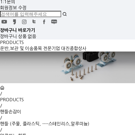
1:1문의
회원정보 수정
장바구니
바로가기
장바구니 상품 없음
PRODUCTS
운반,보관 및 이송품목 전문기업 대진종합상사
/
PRODUCTS
/
핸들손잡이
/
핸들 (주물, 플라스틱, ----스테인리스,알루미늄)
/