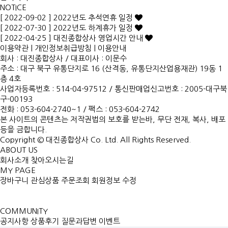
NOTICE
[ 2022-09-02 ] 2022년도 추석연휴 일정
[ 2022-07-30 ] 2022년도 하계휴가 일정
[ 2022-04-25 ] 대진종합상사 영업시간 안내
이용약관
|
개인정보취급방침
|
이용안내
회사 : 대진종합상사
/
대표이사 : 이문수
주소 : 대구 북구 유통단지로 16 (산격동, 유통단지산업용재관) 19동 1
층 4호
사업자등록번호 : 514-04-97512
/
통신판매업신고번호 : 2005-대구북
구-00193
전화 : 053-604-2740~1 /
팩스 : 053-604-2742
본 사이트의 콘텐츠는 저작권법의 보호를 받는바, 무단 전재, 복사, 배포
등을 금합니다.
Copyright © 대진종합상사 Co. Ltd. All Rights Reserved.
ABOUT US
회사소개
찾아오시는길
MY PAGE
장바구니
관심상품
주문조회
회원정보 수정
COMMUNITY
공지사항
상품후기
질문과답변
이벤트