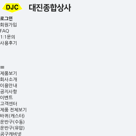
로그인
회원가입
FAQ
1:1문의
사용후기
제품보기
회사소개
이용안내
공지사항
이벤트
고객센터
제품 전체보기
바퀴(캐스터)
운반구(수동)
운반구(유압)
공구캐비넷