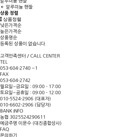
알루미늄 핸들
알루미늄 핸들
상품 정렬
상품정렬
낮은가격순
높은가격순
상품명순
등록된 상품이 없습니다.
고객만족센터 / CALL CENTER
TEL
053-604-2740 ~1
FAX
053-604-2742
월요일~금요일 : 09:00 - 17:00
토요일~공휴일 : 09:00 - 12:00
010-5524-2906 (대표자)
010-6602-2906 (담당자)
BANK INFO
농협 3025524290611
예금주명 이문수 (대진종합상사)
FAQ
문의하기