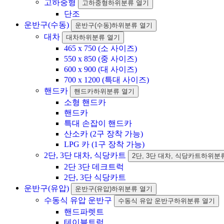
고하중형
고하중형하위분류 열기
단조
운반구(수동)
운반구(수동)하위분류 열기
대차
대차하위분류 열기
465 x 750 (소 사이즈)
550 x 850 (중 사이즈)
600 x 900 (대 사이즈)
700 x 1200 (특대 사이즈)
핸드카
핸드카하위분류 열기
소형 핸드카
핸드카
특대 손잡이 핸드카
산소카 (2구 장착 가능)
LPG 카 (1구 장착 가능)
2단, 3단 대차, 식당카트
2단, 3단 대차, 식당카트하위분
2단 3단 데크트럭
2단, 3단 식당카트
운반구(유압)
운반구(유압)하위분류 열기
수동식 유압 운반구
수동식 유압 운반구하위분류 열기
핸드파렛트
테이블트럭