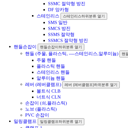
SSMC 절약형 방진
DF 앙카형
스테인리스
스테인리스하위분류 열기
SMS 일반
SMCS 방진
SSMS 절약형
SSMCS 절약형 방진
핸들손잡이
핸들손잡이하위분류 열기
핸들 (주물, 플라스틱, ----스테인리스,알루미늄)
핸들
주물 핸들
플라스틱 핸들
스테인리스 핸들
알루미늄 핸들
레버 (레버클램프)
레버 (레버클램프)하위분류 열기
볼트식 CLB
너트식 CLN
손잡이 (쇠,플라스틱)
노브 (플라스틱)
PVC 손잡이
밀링클램프
밀링클램프하위분류 열기
클램프 1