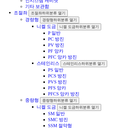
인시스템 캐비넷
기타 보관함
조절좌
조절좌하위분류 열기
경량형
경량형하위분류 열기
니켈 도금
니켈 도금하위분류 열기
P 일반
PC 방진
PV 방진
PF 앙카
PFC 앙카 방진
스테인리스
스테인리스하위분류 열기
PS 일반
PCS 방진
PVS 방진
PFS 앙카
PFCS 앙카 방진
중량형
중량형하위분류 열기
니켈 도금
니켈 도금하위분류 열기
SM 일반
SMC 방진
SSM 절약형