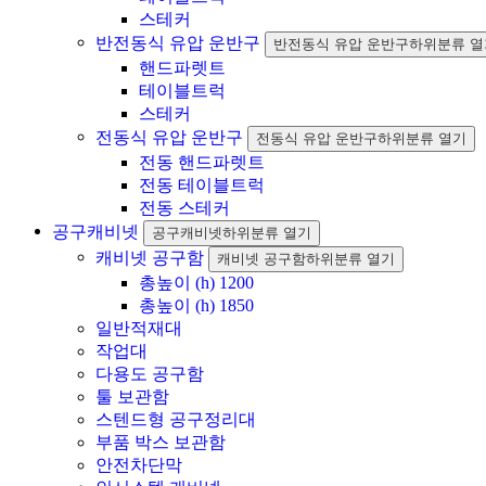
스테커
반전동식 유압 운반구
반전동식 유압 운반구하위분류 열
핸드파렛트
테이블트럭
스테커
전동식 유압 운반구
전동식 유압 운반구하위분류 열기
전동 핸드파렛트
전동 테이블트럭
전동 스테커
공구캐비넷
공구캐비넷하위분류 열기
캐비넷 공구함
캐비넷 공구함하위분류 열기
총높이 (h) 1200
총높이 (h) 1850
일반적재대
작업대
다용도 공구함
툴 보관함
스텐드형 공구정리대
부품 박스 보관함
안전차단막