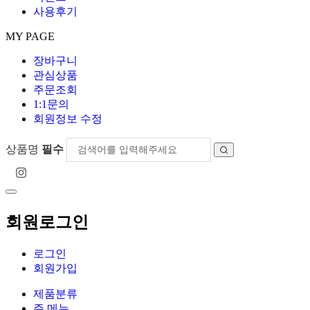
사용후기
MY PAGE
장바구니
관심상품
주문조회
1:1문의
회원정보 수정
상품명
필수
회원로그인
로그인
회원가입
제품분류
주 메뉴