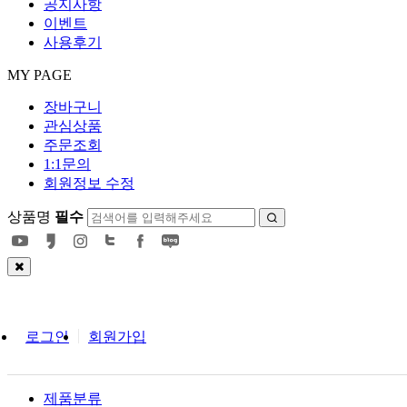
공지사항
이벤트
사용후기
MY PAGE
장바구니
관심상품
주문조회
1:1문의
회원정보 수정
상품명
필수
회
원
로그인
회원가입
로
그
제품분류