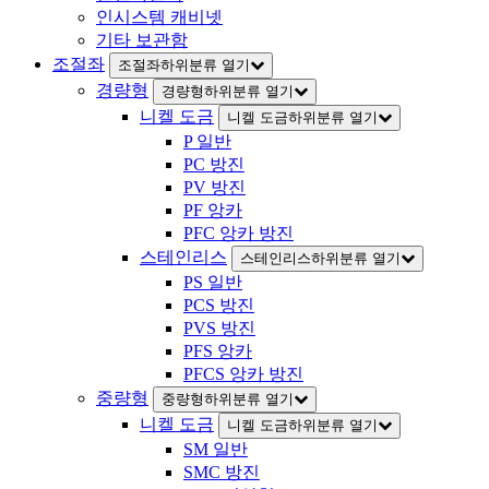
인시스템 캐비넷
기타 보관함
조절좌
조절좌하위분류 열기
경량형
경량형하위분류 열기
니켈 도금
니켈 도금하위분류 열기
P 일반
PC 방진
PV 방진
PF 앙카
PFC 앙카 방진
스테인리스
스테인리스하위분류 열기
PS 일반
PCS 방진
PVS 방진
PFS 앙카
PFCS 앙카 방진
중량형
중량형하위분류 열기
니켈 도금
니켈 도금하위분류 열기
SM 일반
SMC 방진