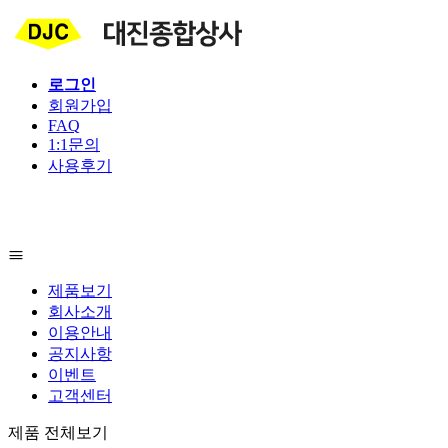
로그인
회원가입
FAQ
1:1문의
사용후기
제품보기
회사소개
이용안내
공지사항
이벤트
고객센터
제품 전체보기