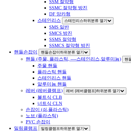
SSM 절약형
SSMC 절약형 방진
DF 앙카형
스테인리스
스테인리스하위분류 열기
SMS 일반
SMCS 방진
SSMS 절약형
SSMCS 절약형 방진
핸들손잡이
핸들손잡이하위분류 열기
핸들 (주물, 플라스틱, ----스테인리스,알루미늄)
핸들
주물 핸들
플라스틱 핸들
스테인리스 핸들
알루미늄 핸들
레버 (레버클램프)
레버 (레버클램프)하위분류 열기
볼트식 CLB
너트식 CLN
손잡이 (쇠,플라스틱)
노브 (플라스틱)
PVC 손잡이
밀링클램프
밀링클램프하위분류 열기