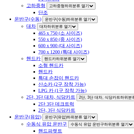
고하중형
고하중형하위분류 열기
단조
운반구(수동)
운반구(수동)하위분류 열기
대차
대차하위분류 열기
465 x 750 (소 사이즈)
550 x 850 (중 사이즈)
600 x 900 (대 사이즈)
700 x 1200 (특대 사이즈)
핸드카
핸드카하위분류 열기
소형 핸드카
핸드카
특대 손잡이 핸드카
산소카 (2구 장착 가능)
LPG 카 (1구 장착 가능)
2단, 3단 대차, 식당카트
2단, 3단 대차, 식당카트하위분
2단 3단 데크트럭
2단, 3단 식당카트
운반구(유압)
운반구(유압)하위분류 열기
수동식 유압 운반구
수동식 유압 운반구하위분류 열기
핸드파렛트