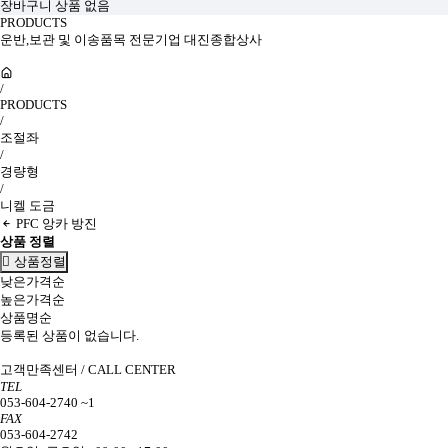
장바구니 상품 없음
PRODUCTS
운반,보관 및 이송품목 전문기업 대진종합상사
/
PRODUCTS
/
조절좌
/
경량형
/
니켈 도금
PFC 앙카 방진
상품 정렬
상품정렬
낮은가격순
높은가격순
상품명순
등록된 상품이 없습니다.
고객만족센터 / CALL CENTER
TEL
053-604-2740 ~1
FAX
053-604-2742