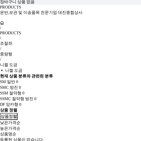
장바구니 상품 없음
PRODUCTS
운반,보관 및 이송품목 전문기업 대진종합상사
/
PRODUCTS
/
조절좌
/
중량형
/
니켈 도금
니켈 도금
현재 상품 분류와 관련된 분류
SM 일반
0
SMC 방진
0
SSM 절약형
0
SSMC 절약형 방진
0
DF 앙카형
0
상품 정렬
상품정렬
낮은가격순
높은가격순
상품명순
등록된 상품이 없습니다.